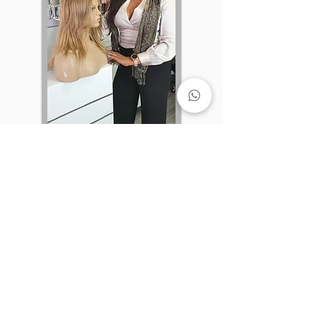
Institutionell
Öffnungszeiten
Montag bis Samstag -
9:00 und 19:00 Uh