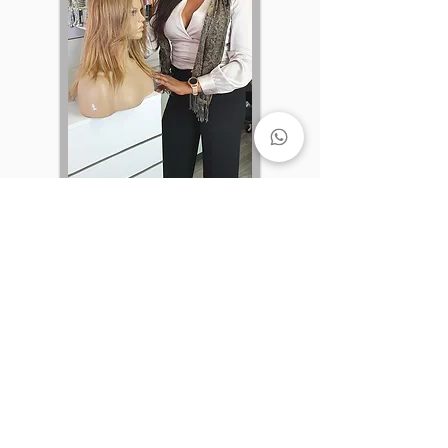
Institutionell
Öffnungszeiten
Montag bis Samstag -
9:00 und 19:00 Uh