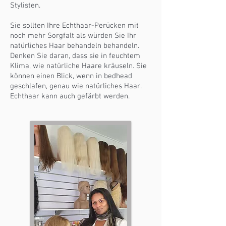
Stylisten.
Sie sollten Ihre Echthaar-Perücken mit
noch mehr Sorgfalt als würden Sie Ihr
natürliches Haar behandeln behandeln.
Denken Sie daran, dass sie in feuchtem
Klima, wie natürliche Haare kräuseln. Sie
können einen Blick, wenn in bedhead
geschlafen, genau wie natürliches Haar.
Echthaar kann auch gefärbt werden.