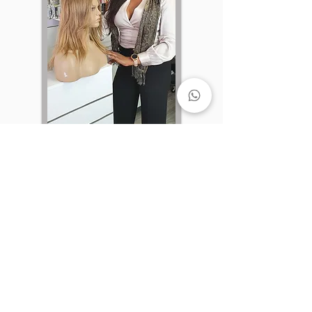
Institutionell
Öffnungszeiten
Montag bis Samstag -
9:00 und 19:00 Uh