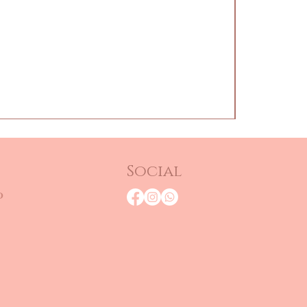
Social
o