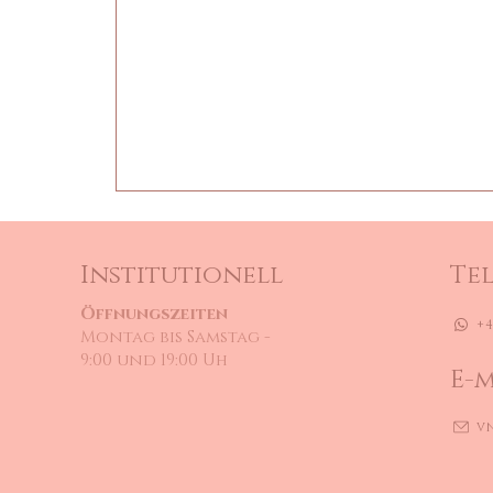
Institutionell
Te
Öffnungszeiten
+4
Montag bis Samstag -
9:00 und 19:00 Uh
E-m
v