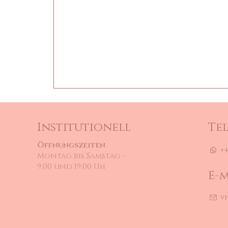
Institutionell
Te
Öffnungszeiten
+4
Montag bis Samstag -
9:00 und 19:00 Uh
E-m
v