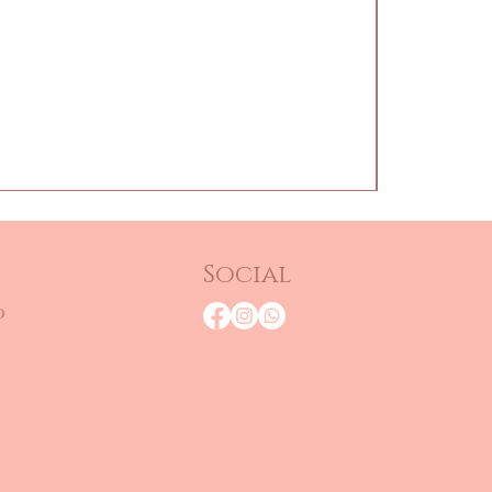
Social
o