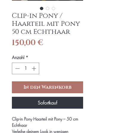
Clip-in Pony /
Haarteil mit Pony
50 cm Echthaar
Preis
150,00 €
Anzahl
*
In den Warenkorb
Sofortkauf
Clip-in Pony Haarteil mit Pony – 50 cm
Echthaar
Verleihe deinem Look in wenigen