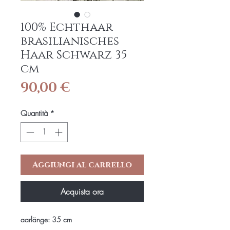
100% Echthaar
brasilianisches
Haar Schwarz 35
cm
Prezzo
90,00 €
Quantità
*
Aggiungi al carrello
Acquista ora
aarlänge: 35 cm