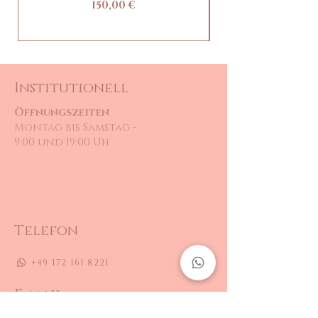
Prezzo
150,00 €
Institutionell
Öffnungszeiten
Montag bis Samstag -
9:00 und 19:00 Uh
Telefon
+49 172 161 8221
E-mail